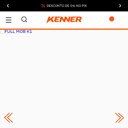
DESCONTO DE 5% NO PIX
MEU CARRINHO
ADICIONAR
SUBTOTAL:
DESCONTOS:
TOTAL:
CONTINUAR COMPRANDO
FINALIZAR COMPRA