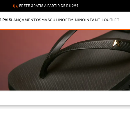
FRETE GRÁTIS A PARTIR DE R$ 299
S PAIS
LANÇAMENTOS
MASCULINO
FEMININO
INFANTIL
OUTLET