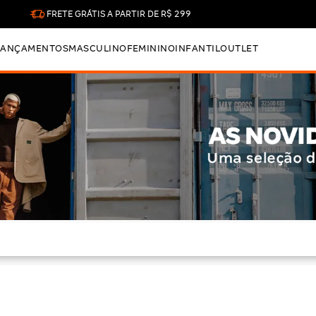
FRETE GRÁTIS A PARTIR DE R$ 299
LANÇAMENTOS
MASCULINO
FEMININO
INFANTIL
OUTLET