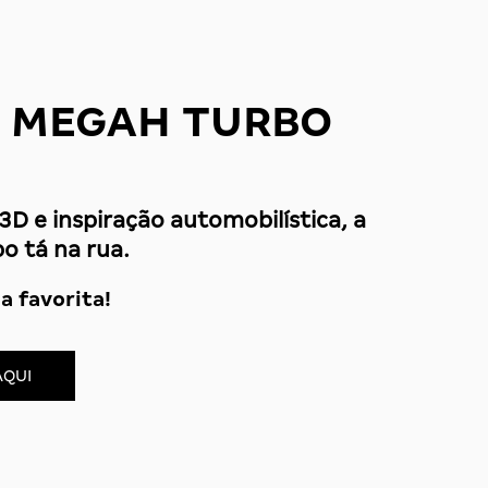
 MEGAH TURBO
3D e inspiração automobilística, a
o tá na rua.
a favorita!
AQUI