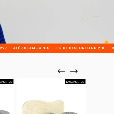
6X SEM JUROS – 5% DE DESCONTO NO PIX –
FRETE GRÁTIS 