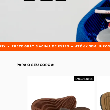
GRÁTIS ACIMA DE R$299 – ATÉ 6X SEM JUROS – 5% DE D
PARA O SEU COROA: