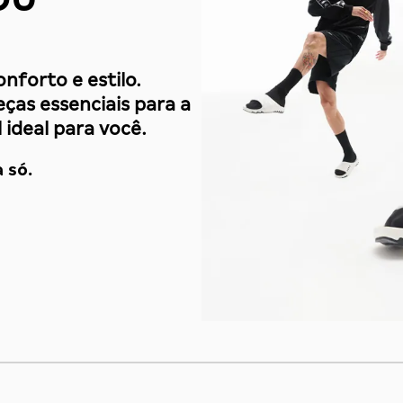
nforto e estilo.
eças essenciais para a
 ideal para você.
 só.