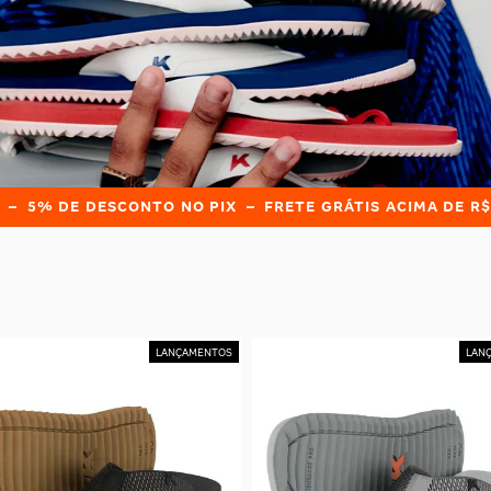
ESCONTO NO PIX – FRETE GRÁTIS ACIMA DE R$299 – ATÉ 