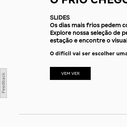
SLIDES
Os dias mais frios pedem co
Explore nossa seleção de p
estação e encontre o visual
O difícil vai ser escolher uma
VEM VER
Feedback