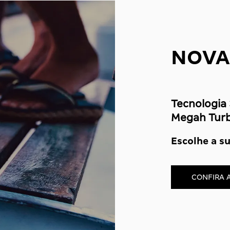
NOVA
Tecnologia 
Megah Turb
Escolhe a su
CONFIRA 