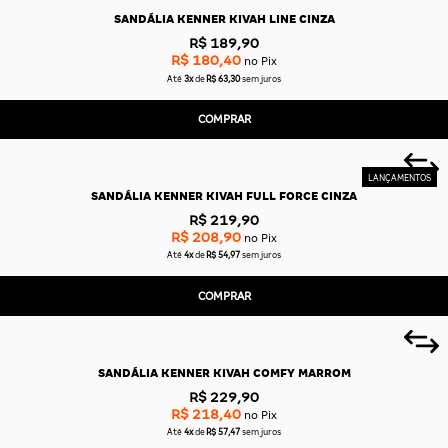
SANDÁLIA KENNER KIVAH LINE CINZA
R$ 189,90
R$ 180,40
no Pix
Até
3x
de
R$ 63,30
sem juros
COMPRAR
SANDÁLIA KENNER KIVAH FULL FORCE CINZA
R$ 219,90
R$ 208,90
no Pix
Até
4x
de
R$ 54,97
sem juros
COMPRAR
SANDÁLIA KENNER KIVAH COMFY MARROM
R$ 229,90
R$ 218,40
no Pix
Até
4x
de
R$ 57,47
sem juros