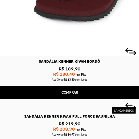
SANDÁLIA KENNER KIVAH BORDÔ
R$ 189,90
R$ 180,40
no Pix
Até
3x
de
R$ 63,30
sem juros
COMPRAR
SANDÁLIA KENNER KIVAH FULL FORCE BAUNILHA
R$ 219,90
R$ 208,90
no Pix
Até
4x
de
R$ 54,97
sem juros