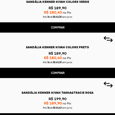
SANDÁLIA KENNER KIVAH COLORS VERDE
R$ 189,90
R$ 180,40
no Pix
Até
3x
de
R$ 63,30
sem juros
COMPRAR
SANDÁLIA KENNER KIVAH COLORS PRETO
R$ 189,90
R$ 180,40
no Pix
Até
3x
de
R$ 63,30
sem juros
COMPRAR
SANDÁLIA KENNER KIVAH TASHA&TRACIE ROSA
R$ 199,90
R$ 189,90
no Pix
Até
3x
de
R$ 66,63
sem juros