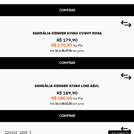
COMPRAR
SANDÁLIA KENNER KIVAH CUSHY ROSA
R$ 179,90
R$ 170,90
no Pix
Até
3x
de
R$ 59,96
sem juros
COMPRAR
SANDÁLIA KENNER KIVAH LINE AZUL
R$ 189,90
R$ 180,40
no Pix
Até
3x
de
R$ 63,30
sem juros
COMPRAR