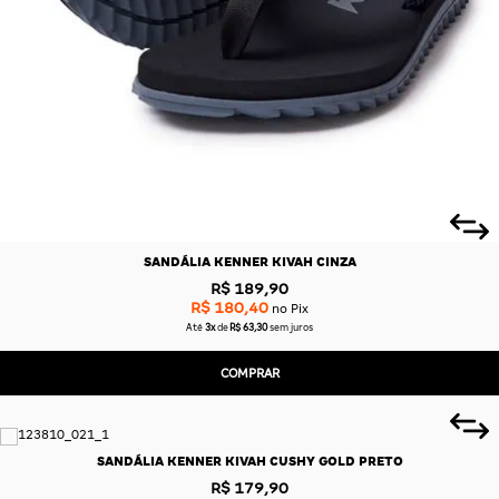
SANDÁLIA KENNER KIVAH CINZA
R$ 189,90
R$ 180,40
no Pix
Até
3x
de
R$ 63,30
sem juros
COMPRAR
SANDÁLIA KENNER KIVAH CUSHY GOLD PRETO
R$ 179,90