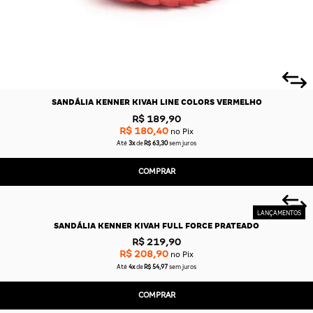
SANDÁLIA KENNER KIVAH LINE COLORS VERMELHO
R$ 189,90
R$ 180,40
no Pix
Até
3x
de
R$ 63,30
sem juros
COMPRAR
SANDÁLIA KENNER KIVAH FULL FORCE PRATEADO
R$ 219,90
R$ 208,90
no Pix
Até
4x
de
R$ 54,97
sem juros
COMPRAR