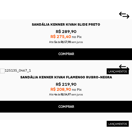
SANDÁLIA KENNER KIVAH SLIDE PRETO
R$ 289,90
R$ 275,40
no Pix
Até
5x
de
R$ 57,98
sem juros
COMPRAR
SANDÁLIA KENNER KIVAH FLAMENGO RUBRO-NEGRA
R$ 219,90
R$ 208,90
no Pix
Até
4x
de
R$ 54,97
sem juros
COMPRAR