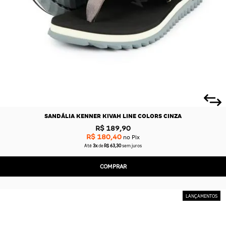
SANDÁLIA KENNER KIVAH LINE COLORS CINZA
R$ 189,90
R$ 180,40
no Pix
Até
3x
de
R$ 63,30
sem juros
COMPRAR