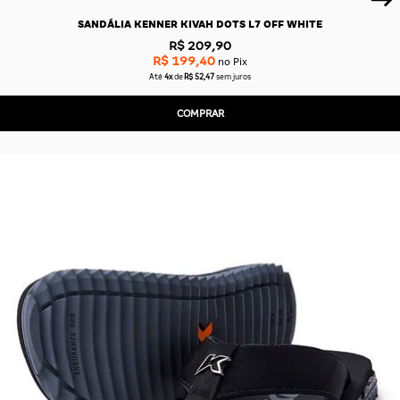
SANDÁLIA KENNER KIVAH DOTS L7 OFF WHITE
R$ 209,90
R$ 199,40
no Pix
Até
4x
de
R$ 52,47
sem juros
COMPRAR