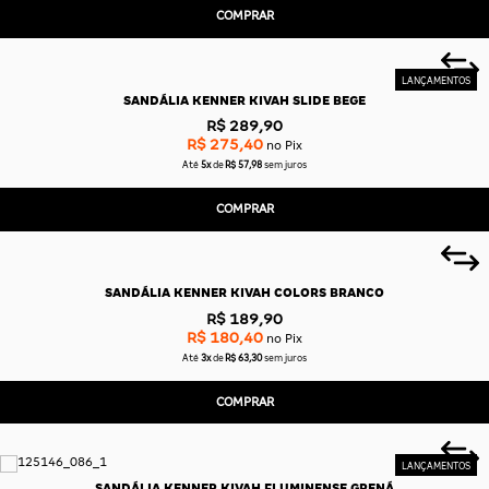
COMPRAR
SANDÁLIA KENNER KIVAH SLIDE BEGE
R$ 289,90
R$ 275,40
no Pix
Até
5x
de
R$ 57,98
sem juros
COMPRAR
SANDÁLIA KENNER KIVAH COLORS BRANCO
R$ 189,90
R$ 180,40
no Pix
Até
3x
de
R$ 63,30
sem juros
COMPRAR
SANDÁLIA KENNER KIVAH FLUMINENSE GRENÁ