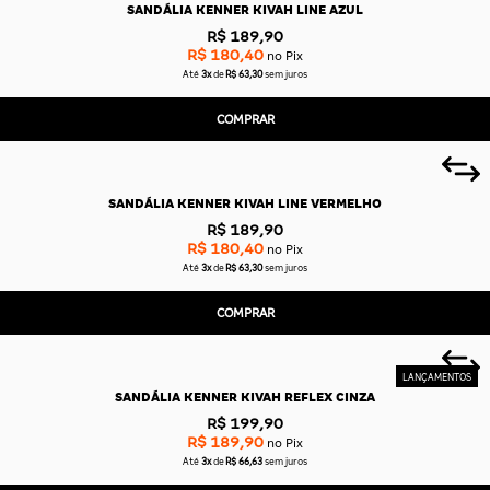
SANDÁLIA KENNER KIVAH LINE AZUL
R$ 189,90
R$ 180,40
no Pix
Até
3x
de
R$ 63,30
sem juros
COMPRAR
SANDÁLIA KENNER KIVAH LINE VERMELHO
R$ 189,90
R$ 180,40
no Pix
Até
3x
de
R$ 63,30
sem juros
COMPRAR
SANDÁLIA KENNER KIVAH REFLEX CINZA
R$ 199,90
R$ 189,90
no Pix
Até
3x
de
R$ 66,63
sem juros