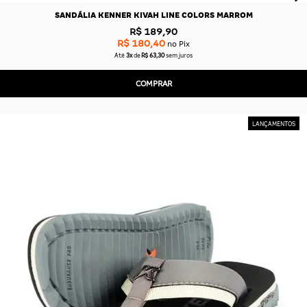
SANDÁLIA KENNER KIVAH LINE COLORS MARROM
R$ 189,90
R$ 180,40
no Pix
Até
3x
de
R$ 63,30
sem juros
COMPRAR