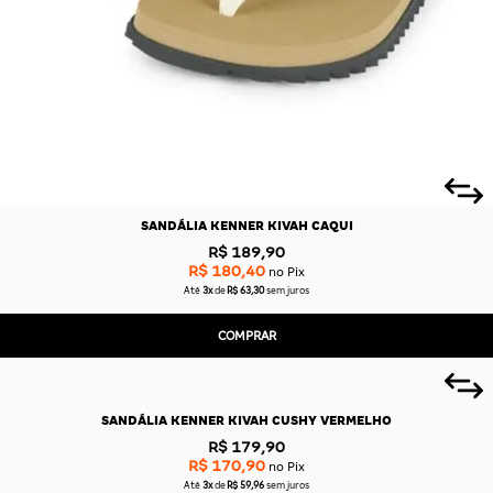
SANDÁLIA KENNER KIVAH CAQUI
R$ 189,90
R$ 180,40
no Pix
Até
3x
de
R$ 63,30
sem juros
COMPRAR
SANDÁLIA KENNER KIVAH CUSHY VERMELHO
R$ 179,90
R$ 170,90
no Pix
Até
3x
de
R$ 59,96
sem juros