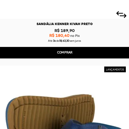
SANDÁLIA KENNER KIVAH PRETO
R$ 189,90
R$ 180,40
no Pix
Até
3x
de
R$ 63,30
sem juros
COMPRAR