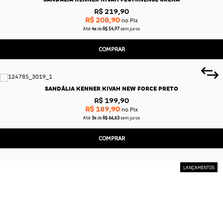
R$ 219,90
R$ 208,90
no Pix
Até
4x
de
R$ 54,97
sem juros
COMPRAR
SANDÁLIA KENNER KIVAH NEW FORCE PRETO
R$ 199,90
R$ 189,90
no Pix
Até
3x
de
R$ 66,63
sem juros
COMPRAR