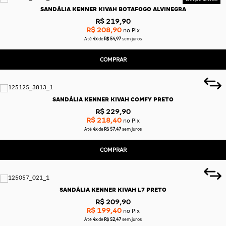
SANDÁLIA KENNER KIVAH BOTAFOGO ALVINEGRA
R$ 219,90
R$ 208,90
no Pix
Até
4x
de
R$ 54,97
sem juros
COMPRAR
SANDÁLIA KENNER KIVAH COMFY PRETO
R$ 229,90
R$ 218,40
no Pix
Até
4x
de
R$ 57,47
sem juros
COMPRAR
SANDÁLIA KENNER KIVAH L7 PRETO
R$ 209,90
R$ 199,40
no Pix
Até
4x
de
R$ 52,47
sem juros