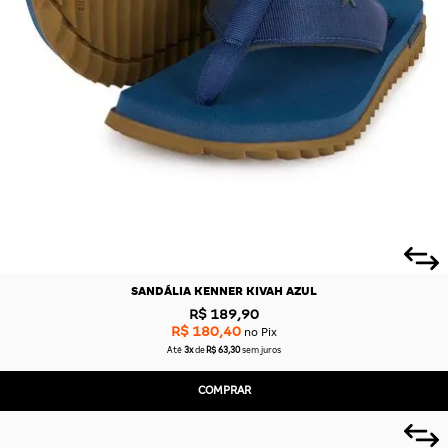
SANDÁLIA KENNER KIVAH AZUL
R$ 189,90
R$ 180,40
no Pix
Até
3x
de
R$ 63,30
sem juros
COMPRAR