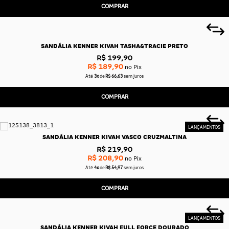
COMPRAR
SANDÁLIA KENNER KIVAH TASHA&TRACIE PRETO
R$ 199,90
R$ 189,90
no Pix
Até
3x
de
R$ 66,63
sem juros
COMPRAR
SANDÁLIA KENNER KIVAH VASCO CRUZMALTINA
R$ 219,90
R$ 208,90
no Pix
Até
4x
de
R$ 54,97
sem juros
COMPRAR
SANDÁLIA KENNER KIVAH FULL FORCE DOURADO