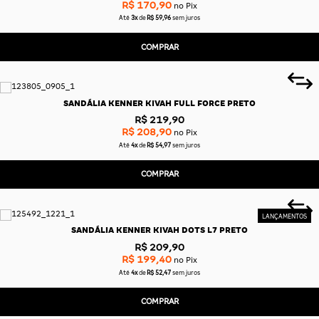
R$ 170,90
no Pix
Até
3x
de
R$ 59,96
sem juros
COMPRAR
SANDÁLIA KENNER KIVAH FULL FORCE PRETO
R$ 219,90
R$ 208,90
no Pix
Até
4x
de
R$ 54,97
sem juros
COMPRAR
SANDÁLIA KENNER KIVAH DOTS L7 PRETO
R$ 209,90
R$ 199,40
no Pix
Até
4x
de
R$ 52,47
sem juros
COMPRAR