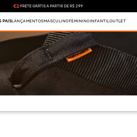
FRETE GRÁTIS A PARTIR DE R$ 299
S PAIS
LANÇAMENTOS
MASCULINO
FEMININO
INFANTIL
OUTLET