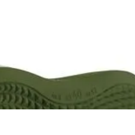
SANDÁLIA KENNER LEGEND PRO PRETO