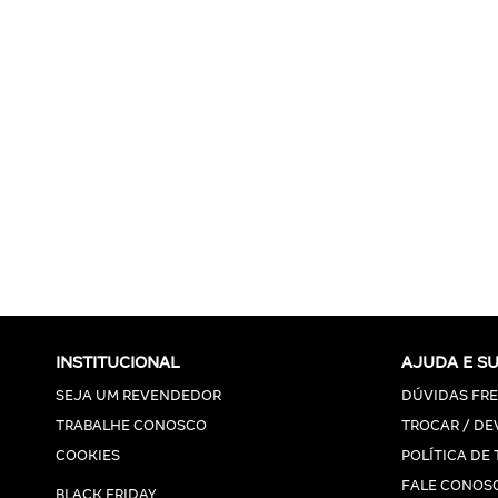
INSTITUCIONAL
AJUDA E S
SEJA UM REVENDEDOR
DÚVIDAS FR
TRABALHE CONOSCO
TROCAR / DE
COOKIES
POLÍTICA DE
FALE CONOS
BLACK FRIDAY