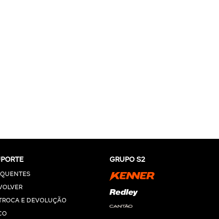
UPORTE
GRUPO S2
EQUENTES
VOLVER
 TROCA E DEVOLUÇÃO
CO