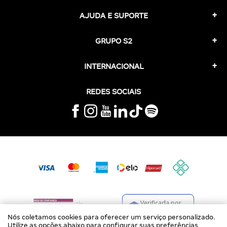
AJUDA E SUPORTE
GRUPO S2
INTERNACIONAL
REDES SOCIAIS
Verificada por
Nós coletamos cookies para oferecer um serviço personalizado.
Utilize as opções abaixo para configurar suas preferências