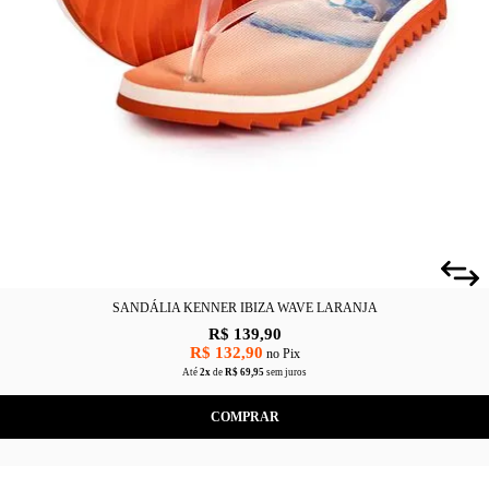
SANDÁLIA KENNER IBIZA WAVE LARANJA
R$ 139,90
R$ 132,90
no Pix
Até
2x
de
R$ 69,95
sem juros
COMPRAR