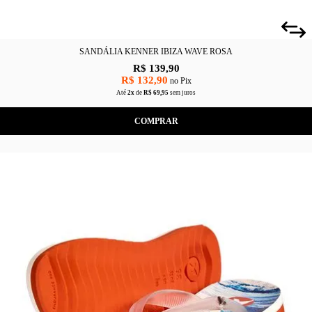
SANDÁLIA KENNER IBIZA WAVE ROSA
R$ 139,90
R$ 132,90
no Pix
Até
2x
de
R$ 69,95
sem juros
COMPRAR