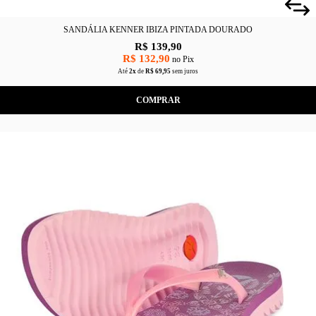
SANDÁLIA KENNER IBIZA PINTADA DOURADO
R$ 139,90
R$ 132,90
no Pix
Até
2x
de
R$ 69,95
sem juros
COMPRAR