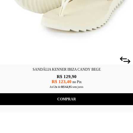
SANDÁLIA KENNER IBIZA CANDY BEGE
R$ 129,90
R$ 123,40
no Pix
Até
2x
de
R$ 64,95
sem juros
COMPRAR