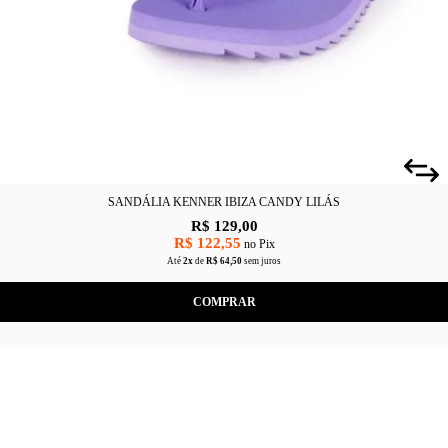
SANDÁLIA KENNER IBIZA CANDY LILÁS
R$ 129,00
R$ 122,55
no Pix
Até
2x
de
R$ 64,50
sem juros
COMPRAR