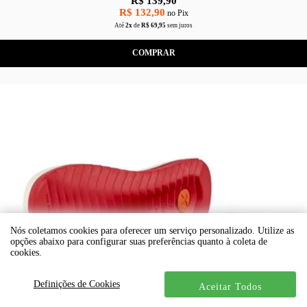
R$ 139,90
R$ 132,90
no Pix
Até
2x
de
R$ 69,95
sem juros
COMPRAR
Nós coletamos cookies para oferecer um serviço personalizado. Utilize as
opções abaixo para configurar suas preferências quanto à coleta de
cookies.
Definições de Cookies
Aceitar Todos