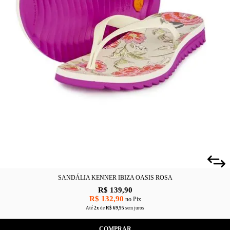
SANDÁLIA KENNER IBIZA OASIS ROSA
R$ 139,90
R$ 132,90
no Pix
Até
2x
de
R$ 69,95
sem juros
COMPRAR