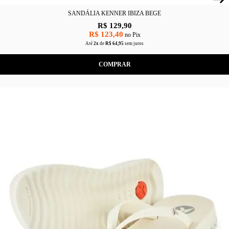
SANDÁLIA KENNER IBIZA BEGE
R$ 129,90
R$ 123,40
no Pix
Até
2x
de
R$ 64,95
sem juros
COMPRAR