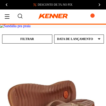
DESCONTO DE 5% NO PIX
MEU CARRINHO
FILTRAR
ADICIONAR
SUBTOTAL:
DESCONTOS:
TOTAL:
CONTINUAR COMPRANDO
FINALIZAR COMPRA