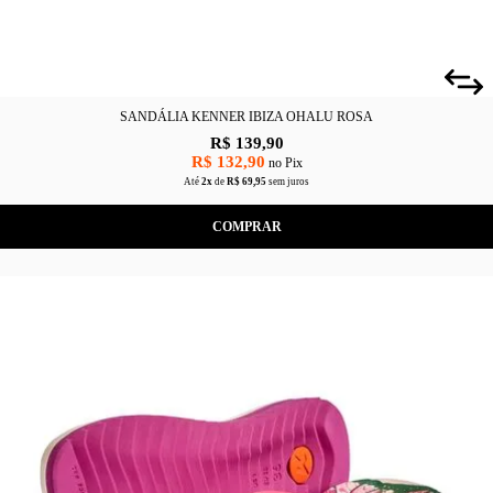
SANDÁLIA KENNER IBIZA OHALU ROSA
R$ 139,90
R$ 132,90
no Pix
Até
2x
de
R$ 69,95
sem juros
COMPRAR