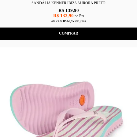
SANDÁLIA KENNER IBIZA AURORA PRETO
R$ 139,90
R$ 132,90
no Pix
Até
2x
de
R$ 69,95
sem juros
COMPRAR