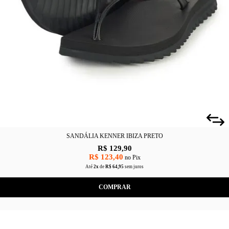
SANDÁLIA KENNER IBIZA PRETO
R$ 129,90
R$ 123,40
no Pix
Até
2x
de
R$ 64,95
sem juros
COMPRAR