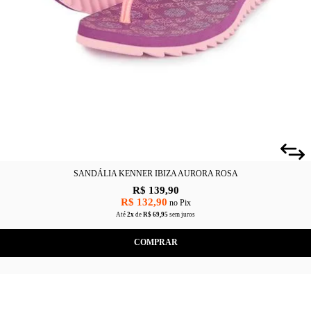
SANDÁLIA KENNER IBIZA AURORA ROSA
R$ 139,90
R$ 132,90
no Pix
Até
2x
de
R$ 69,95
sem juros
COMPRAR