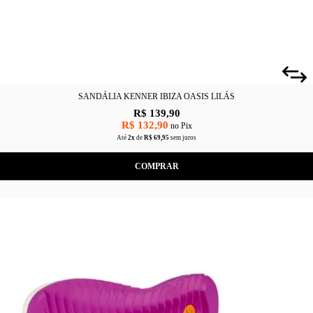
SANDÁLIA KENNER IBIZA OASIS LILÁS
R$ 139,90
R$ 132,90
no Pix
Até
2x
de
R$ 69,95
sem juros
COMPRAR