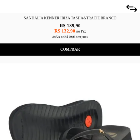
SANDÁLIA KENNER IBIZA TASHA&TRACIE BRANCO
R$ 139,90
R$ 132,90
no Pix
Até
2x
de
R$ 69,95
sem juros
COMPRAR