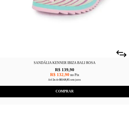
SANDÁLIA KENNER IBIZA BALI ROSA
R$ 139,90
R$ 132,90
no Pix
Até
2x
de
R$ 69,95
sem juros
COMPRAR