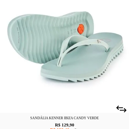
SANDÁLIA KENNER IBIZA CANDY VERDE
R$ 129,90