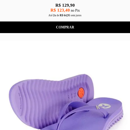
R$ 129,90
R$ 123,40
no Pix
Até
2x
de
R$ 64,95
sem juros
COMPRAR