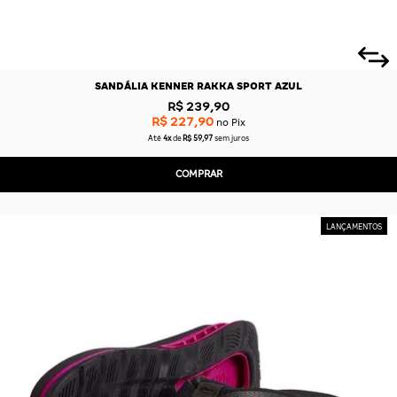
SANDÁLIA KENNER RAKKA SPORT AZUL
R$ 239,90
R$ 227,90
no Pix
Até
4x
de
R$ 59,97
sem juros
COMPRAR