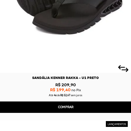
SANDÁLIA KENNER RAKKA - U1 PRETO
R$ 209,90
R$ 199,40
no Pix
Até
4x
de
R$ 52,47
sem juros
COMPRAR