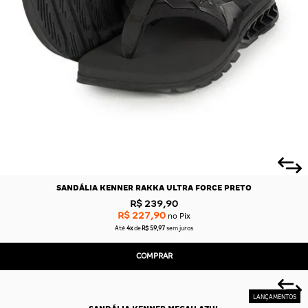
SANDÁLIA KENNER RAKKA ULTRA FORCE PRETO
R$ 239,90
R$ 227,90
no Pix
Até
4x
de
R$ 59,97
sem juros
COMPRAR