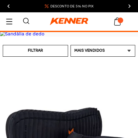
FRETE GRÁTIS A PARTIR DE R$ 299
MEU CARRINHO
FILTRAR
ADICIONAR
SUBTOTAL:
DESCONTOS:
TOTAL:
CONTINUAR COMPRANDO
FINALIZAR COMPRA