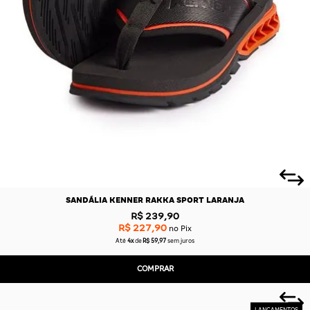
SANDÁLIA KENNER RAKKA SPORT LARANJA
R$ 239,90
R$ 227,90
no Pix
Até
4x
de
R$ 59,97
sem juros
COMPRAR