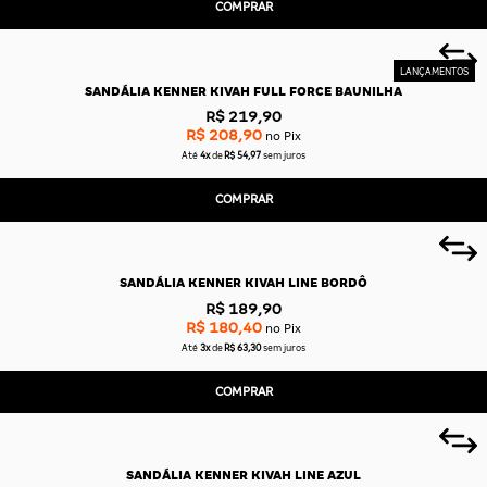
COMPRAR
SANDÁLIA KENNER KIVAH FULL FORCE BAUNILHA
R$ 219,90
R$ 208,90
no Pix
Até
4x
de
R$ 54,97
sem juros
COMPRAR
SANDÁLIA KENNER KIVAH LINE BORDÔ
R$ 189,90
R$ 180,40
no Pix
Até
3x
de
R$ 63,30
sem juros
COMPRAR
SANDÁLIA KENNER KIVAH LINE AZUL