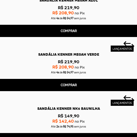
SANDÁLIA KENNER MEGAH AZUL
R$ 219,90
R$ 208,90
no Pix
Até
4x
de
R$ 54,97
sem juros
COMPRAR
SANDÁLIA KENNER MEGAH VERDE
R$ 219,90
R$ 208,90
no Pix
Até
4x
de
R$ 54,97
sem juros
COMPRAR
SANDÁLIA KENNER NK6 BAUNILHA
R$ 149,90
R$ 142,40
no Pix
Até
2x
de
R$ 74,95
sem juros