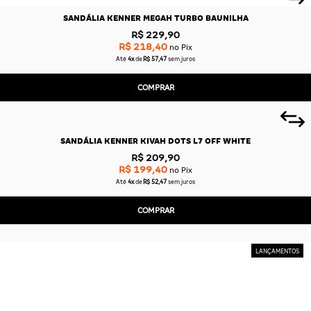
SANDÁLIA KENNER MEGAH TURBO BAUNILHA
R$ 229,90
R$ 218,40
no Pix
Até
4x
de
R$ 57,47
sem juros
COMPRAR
SANDÁLIA KENNER KIVAH DOTS L7 OFF WHITE
R$ 209,90
R$ 199,40
no Pix
Até
4x
de
R$ 52,47
sem juros
COMPRAR