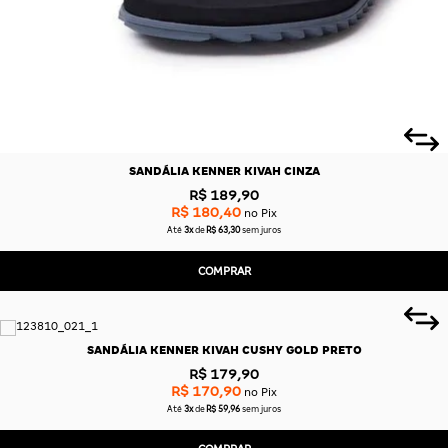
SANDÁLIA KENNER KIVAH CINZA
R$ 189,90
R$ 180,40
no Pix
Até
3x
de
R$ 63,30
sem juros
COMPRAR
SANDÁLIA KENNER KIVAH CUSHY GOLD PRETO
R$ 179,90
R$ 170,90
no Pix
Até
3x
de
R$ 59,96
sem juros