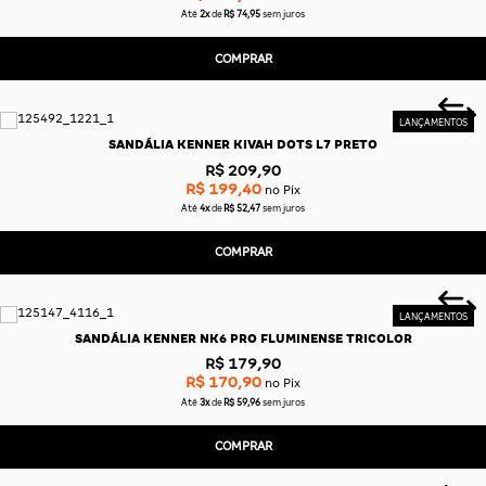
Até
2x
de
R$ 74,95
sem juros
COMPRAR
SANDÁLIA KENNER KIVAH DOTS L7 PRETO
R$ 209,90
R$ 199,40
no Pix
Até
4x
de
R$ 52,47
sem juros
COMPRAR
SANDÁLIA KENNER NK6 PRO FLUMINENSE TRICOLOR
R$ 179,90
R$ 170,90
no Pix
Até
3x
de
R$ 59,96
sem juros
COMPRAR