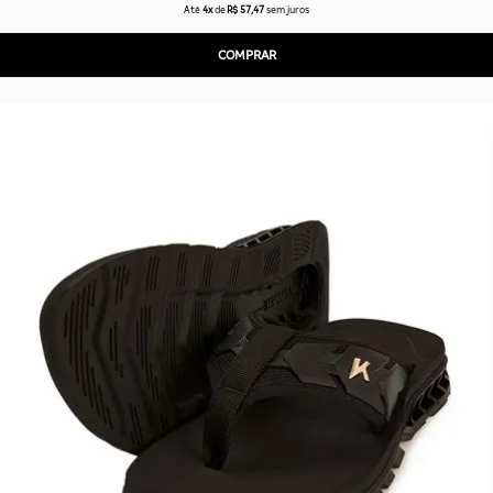
Até
4x
de
R$ 57,47
sem juros
COMPRAR