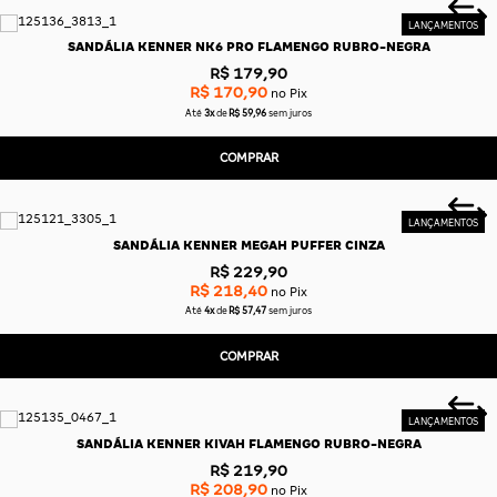
SANDÁLIA KENNER NK6 PRO FLAMENGO RUBRO-NEGRA
R$ 179,90
R$ 170,90
no Pix
Até
3x
de
R$ 59,96
sem juros
COMPRAR
SANDÁLIA KENNER MEGAH PUFFER CINZA
R$ 229,90
R$ 218,40
no Pix
Até
4x
de
R$ 57,47
sem juros
COMPRAR
SANDÁLIA KENNER KIVAH FLAMENGO RUBRO-NEGRA
R$ 219,90
R$ 208,90
no Pix