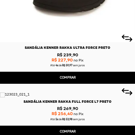
SANDÁLIA KENNER RAKKA ULTRA FORCE PRETO
R$ 239,90
R$ 227,90
no Pix
Até
4x
de
R$ 59,97
sem juros
COMPRAR
SANDÁLIA KENNER RAKKA FULL FORCE L7 PRETO
R$ 269,90
R$ 256,40
no Pix
Até
5x
de
R$ 53,98
sem juros
COMPRAR