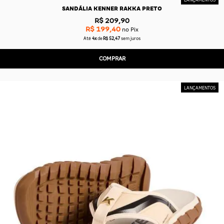
SANDÁLIA KENNER RAKKA PRETO
R$ 209,90
R$ 199,40
no Pix
Até
4x
de
R$ 52,47
sem juros
COMPRAR