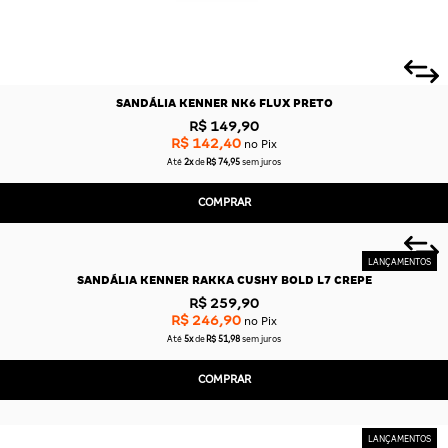
SANDÁLIA KENNER NK6 FLUX PRETO
R$ 149,90
R$ 142,40
no Pix
Até
2x
de
R$ 74,95
sem juros
COMPRAR
SANDÁLIA KENNER RAKKA CUSHY BOLD L7 CREPE
R$ 259,90
R$ 246,90
no Pix
Até
5x
de
R$ 51,98
sem juros
COMPRAR