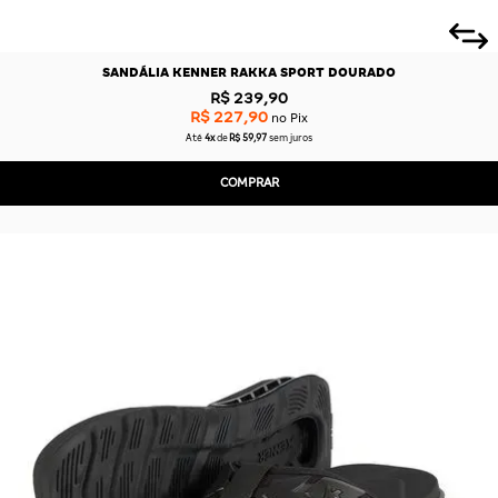
SANDÁLIA KENNER RAKKA SPORT DOURADO
R$ 239,90
R$ 227,90
no Pix
Até
4x
de
R$ 59,97
sem juros
COMPRAR