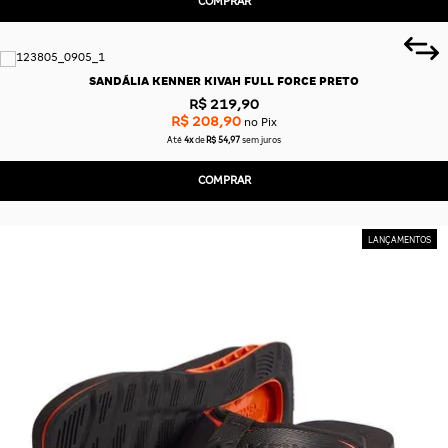
COMPRAR
SANDÁLIA KENNER KIVAH FULL FORCE PRETO
R$ 219,90
R$ 208,90
no Pix
Até
4x
de
R$ 54,97
sem juros
COMPRAR