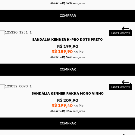
Até
4x
de
R$ 54,97
sem juros
COMPRAR
SANDÁLIA KENNER K-PRO DOTS PRETO
R$ 199,90
R$ 189,90
no Pix
Até
3x
de
R$ 66,63
sem juros
COMPRAR
SANDÁLIA KENNER RAKKA MONO VINHO
R$ 209,90
R$ 199,40
no Pix
Até
4x
de
R$ 52,47
sem juros
COMPRAR