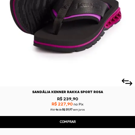
SANDÁLIA KENNER RAKKA SPORT ROSA
R$ 239,90
R$ 227,90
no Pix
Até
4x
de
R$ 59,97
sem juros
COMPRAR