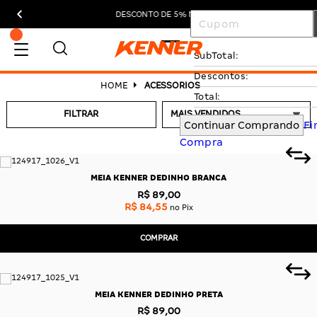
DESCONTO DE 5% NO PIX
SubTotal:
Descontos:
ACESSORIOS
Total:
FILTRAR
Continuar Comprando
Fi
Compra
MEIA KENNER DEDINHO BRANCA
R$ 89,00
R$ 84,55
no Pix
COMPRAR
MEIA KENNER DEDINHO PRETA
R$ 89,00