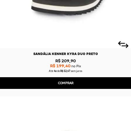
SANDÁLIA KENNER KYRA DUO PRETO
R$ 209,90
R$ 199,40
no Pix
Até
4x
de
R$ 52,47
sem juros
COMPRAR