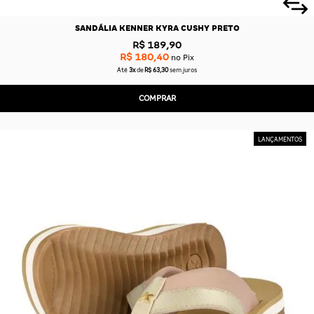
SANDÁLIA KENNER KYRA CUSHY PRETO
R$ 189,90
R$ 180,40
no Pix
Até
3x
de
R$ 63,30
sem juros
COMPRAR