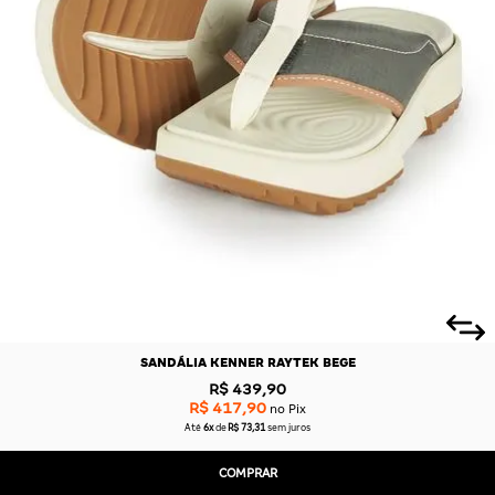
SANDÁLIA KENNER RAYTEK BEGE
R$ 439,90
R$ 417,90
no Pix
Até
6x
de
R$ 73,31
sem juros
COMPRAR