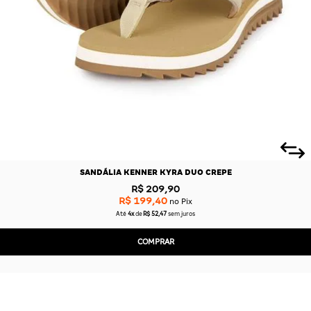
SANDÁLIA KENNER KYRA DUO CREPE
R$ 209,90
R$ 199,40
no Pix
Até
4x
de
R$ 52,47
sem juros
COMPRAR