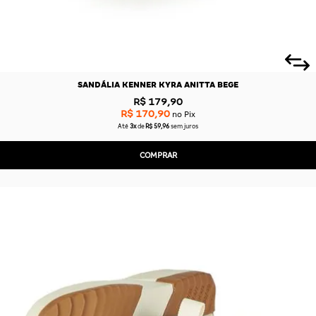
SANDÁLIA KENNER KYRA ANITTA BEGE
R$ 179,90
R$ 170,90
no Pix
Até
3x
de
R$ 59,96
sem juros
COMPRAR