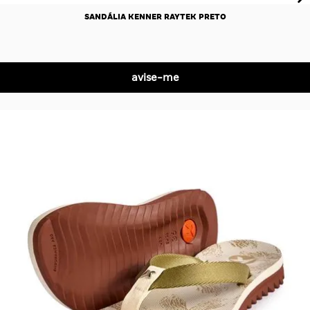
SANDÁLIA KENNER RAYTEK PRETO
R$ 0,00
R$ 0,00
no Pix
avise-me