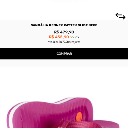
SANDÁLIA KENNER RAYTEK SLIDE BEGE
R$ 479,90
R$ 455,90
no Pix
Até
6x
de
R$ 79,98
sem juros
COMPRAR