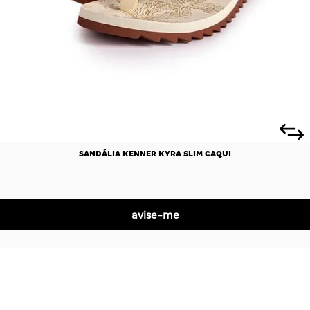
SANDÁLIA KENNER KYRA SLIM CAQUI
R$ 0,00
R$ 0,00
no Pix
avise-me