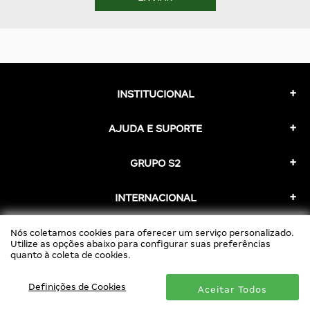
INSTITUCIONAL
AJUDA E SUPORTE
GRUPO S2
INTERNACIONAL
REDES SOCIAIS
Nós coletamos cookies para oferecer um serviço personalizado.
Utilize as opções abaixo para configurar suas preferências
quanto à coleta de cookies.
Definições de Cookies
Aceitar Todos