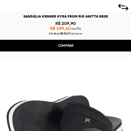
SANDÁLIA KENNER KYRA FROM RIO ANITTA BEGE
R$ 209,90
R$ 199,40
no Pix
Até
4x
de
R$ 52,47
sem juros
COMPRAR