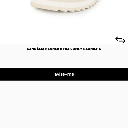
SANDÁLIA KENNER KYRA COMFY BAUNILHA
R$ 0,00
R$ 0,00
no Pix
avise-me