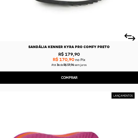
SANDÁLIA KENNER KYRA PRO COMFY PRETO
R$ 179,90
R$ 170,90
no Pix
Até
3x
de
R$ 59,96
sem juros
COMPRAR