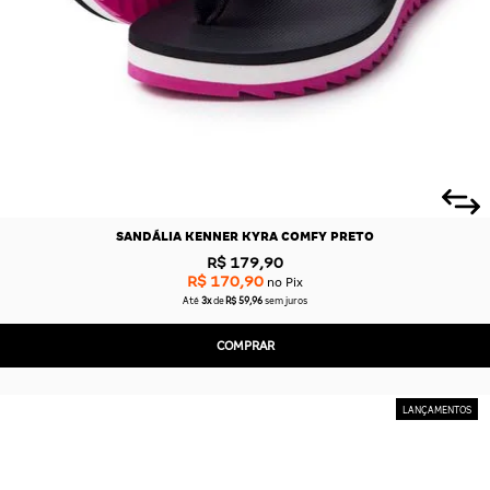
SANDÁLIA KENNER KYRA COMFY PRETO
R$ 179,90
R$ 170,90
no Pix
Até
3x
de
R$ 59,96
sem juros
COMPRAR