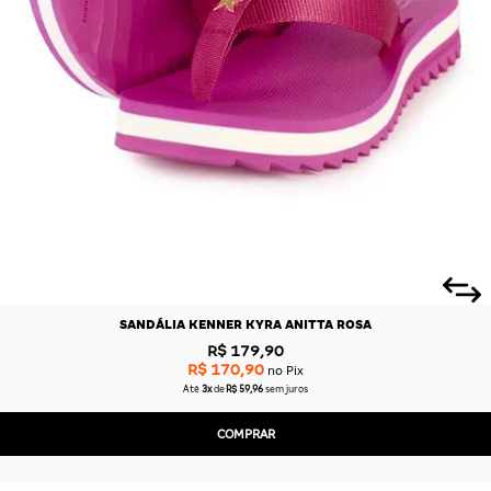
SANDÁLIA KENNER KYRA ANITTA ROSA
R$ 179,90
R$ 170,90
no Pix
Até
3x
de
R$ 59,96
sem juros
COMPRAR