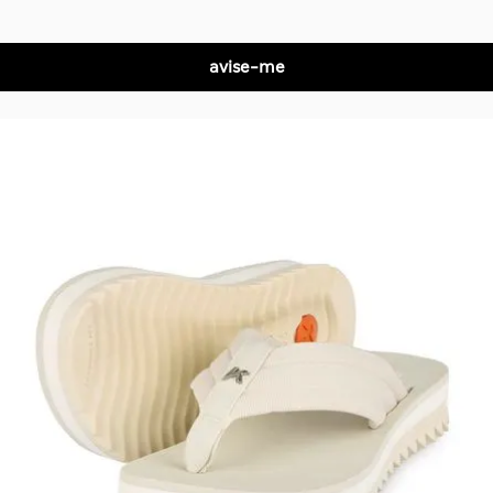
R$ 0,00
no Pix
avise-me