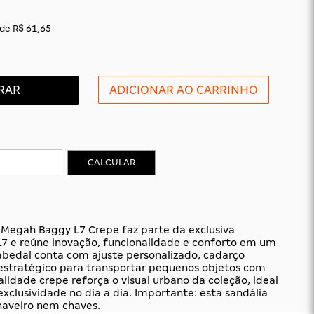
de
R$ 61,65
RAR
CALCULAR
 Megah Baggy L7 Crepe faz parte da exclusiva
7 e reúne inovação, funcionalidade e conforto em um
abedal conta com ajuste personalizado, cadarço
 estratégico para transportar pequenos objetos com
alidade crepe reforça o visual urbano da coleção, ideal
clusividade no dia a dia. Importante: esta sandália
aveiro nem chaves.