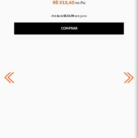
R$ 313,40
no Pix
Até
6x
de
R$ 54,98
sem juros
COMPRAR