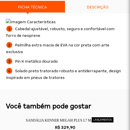
FICHA TÉCNICA
DESCRIÇÃO
Cabedal ajustável, robusto, seguro e confortável com
forro de neoprene
Palmilha extra macia de EVA na cor preta com arte
exclusiva
Pin K metálico dourado
Solado preto tratorado robusto e antiderrapante, design
inspirado em pneus de tratores
Você também pode gostar
SANDÁLIA KENNER MEGAH PLUS L7 MARROM
R$ 329,90