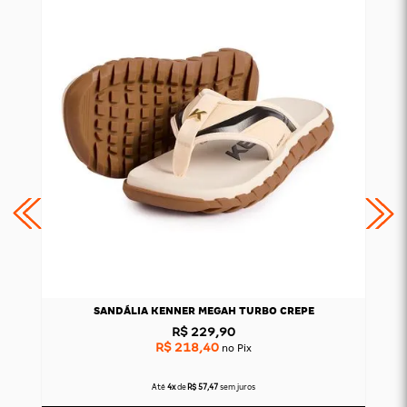
SANDÁLIA KENNER MEGAH TURBO CREPE
R$ 229,90
R$ 218,40
no Pix
Até
4x
de
R$ 57,47
sem juros