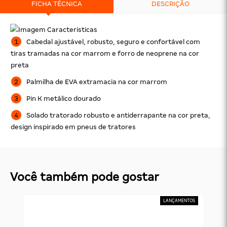
FICHA TÉCNICA
DESCRIÇÃO
Cabedal ajustável, robusto, seguro e confortável com
tiras tramadas na cor marrom e forro de neoprene na cor
preta
Palmilha de EVA extramacia na cor marrom
Pin K metálico dourado
Solado tratorado robusto e antiderrapante na cor preta,
design inspirado em pneus de tratores
Você também pode gostar