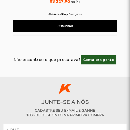
R$ 227,90
no Pix
Até
4x
de
R$ 59,97
sem juros
COMPRAR
Não encontrou o que procurava?
Conta pra gente
JUNTE-SE A NÓS
CADASTRE SEU E-MAIL E GANHE
10% DE DESCONTO NA PRIMEIRA COMPRA