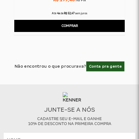
Até
4x
de
R$ 52,47
sem juros
COMPRAR
Não encontrou o que procurava?
Conta pra gente
JUNTE-SE A NÓS
CADASTRE SEU E-MAIL E GANHE
10% DE DESCONTO NA PRIMEIRA COMPRA