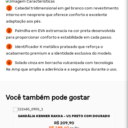
Cabedal tridimensional em gel branco com revestimento
interno em neoprene que oferece conforto e excelente
adaptação aos pés.
Palmilha em EVA extramacia na cor preta desenvolvida
para proporcionar conforto e estabilidade em cada passo.
Identificador K metálico prateado que reforça o
acabamento premium e a identidade exclusiva do modelo.
Solado cinza em borracha vulcanizada com tecnologia
Re.Amp que amplia a aderência e a segurança durante o uso.
Você também pode gostar
ADA
SANDÁLIA KENNER RAKKA - U1 PRETO COM DOURADO
R$ 209,90
R$ 199,40
no Pix