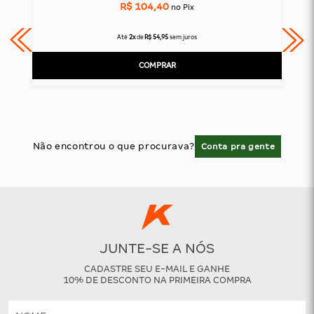
R$ 104,40
no Pix
Até
2x
de
R$ 54,95
sem juros
COMPRAR
Não encontrou o que procurava?
Conta pra gente
JUNTE-SE A NÓS
CADASTRE SEU E-MAIL E GANHE
10% DE DESCONTO NA PRIMEIRA COMPRA