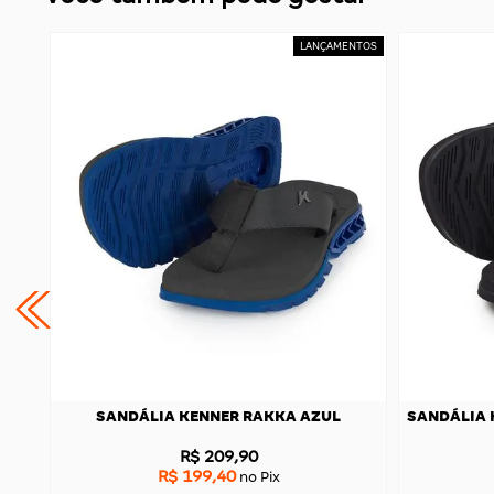
7
SANDÁLIA KENNER RAKKA AZUL
SANDÁLIA 
R$ 209,90
R$ 199,40
no Pix