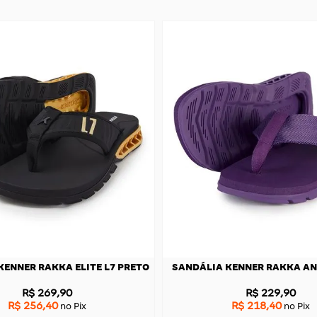
KENNER RAKKA ELITE L7 PRETO
SANDÁLIA KENNER RAKKA AN
R$ 269,90
R$ 229,90
R$ 256,40
R$ 218,40
no Pix
no Pix