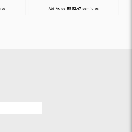
uros
Até
4x
de
R$ 52,47
sem juros