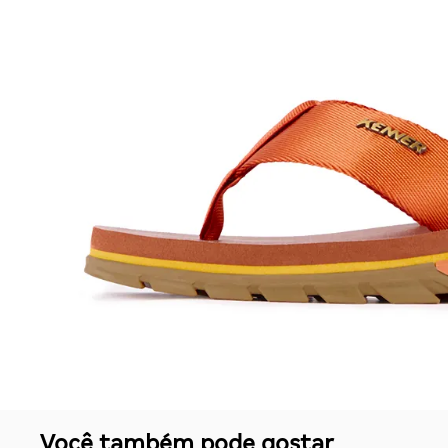
Você também pode gostar