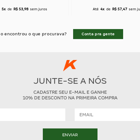
5x
de
R$ 53,98
sem juros
Até
4x
de
R$ 57,47
sem j
o encontrou o que procurava?
Conta pra gente
JUNTE-SE A NÓS
CADASTRE SEU E-MAIL E GANHE
10% DE DESCONTO NA PRIMEIRA COMPRA
ENVIAR