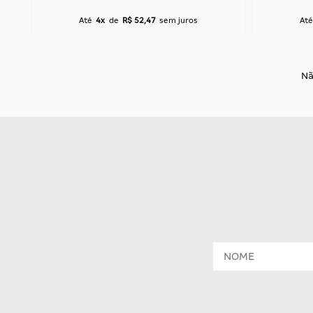
Até
4x
de
R$ 52,47
sem juros
Até
Nã