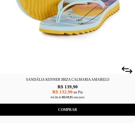
SANDÁLIA KENNER IBIZA CALMARIA AMARELO
R$ 139,90
R$ 132,90
no Pix
Até
2x
de
R$ 69,95
sem juros
COMPRAR