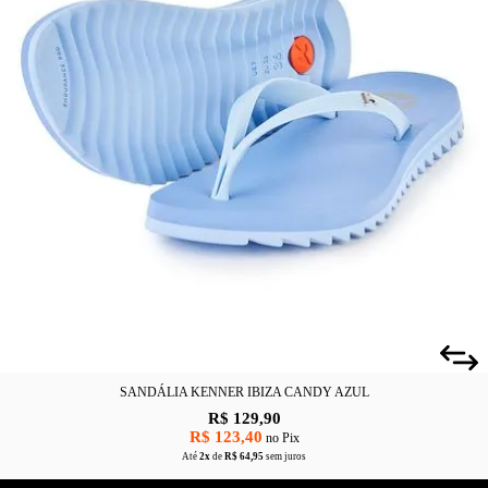
SANDÁLIA KENNER IBIZA CANDY AZUL
R$ 129,90
R$ 123,40
no Pix
Até
2x
de
R$ 64,95
sem juros