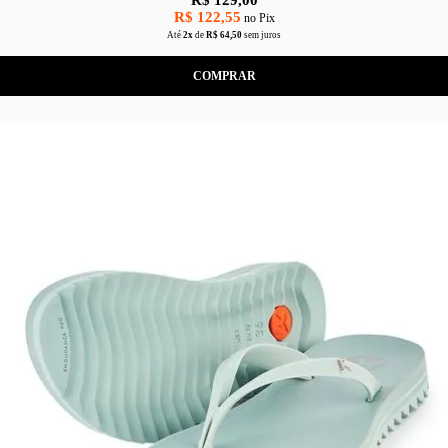
R$ 122,55
no Pix
Até
2x
de
R$ 64,50
sem juros
COMPRAR