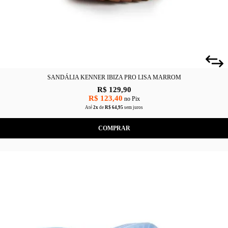
SANDÁLIA KENNER IBIZA PRO LISA MARROM
R$ 129,90
R$ 123,40
no Pix
Até
2x
de
R$ 64,95
sem juros
COMPRAR