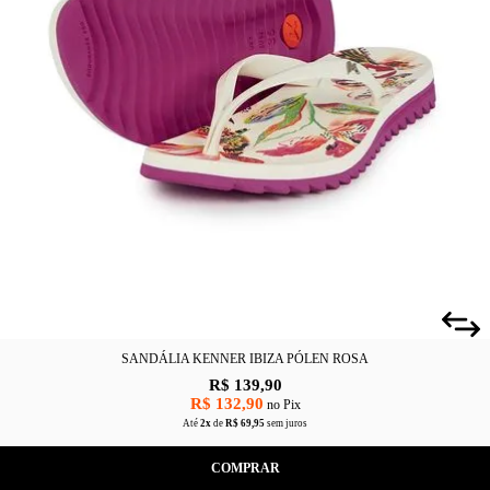
SANDÁLIA KENNER IBIZA PÓLEN ROSA
R$ 139,90
R$ 132,90
no Pix
Até
2x
de
R$ 69,95
sem juros
COMPRAR