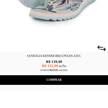
SANDÁLIA KENNER IBIZA PÓLEN AZUL
R$ 139,90
R$ 132,90
no Pix
Até
2x
de
R$ 69,95
sem juros
COMPRAR