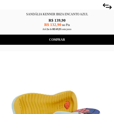
SANDÁLIA KENNER IBIZA ENCANTO AZUL
R$ 139,90
R$ 132,90
no Pix
Até
2x
de
R$ 69,95
sem juros
COMPRAR