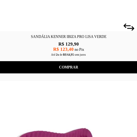
SANDÁLIA KENNER IBIZA PRO LISA VERDE
R$ 129,90
R$ 123,40
no Pix
Até
2x
de
R$ 64,95
sem juros
COMPRAR