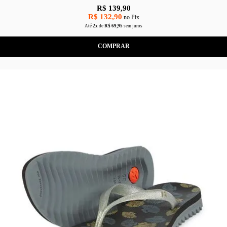
R$ 139,90
R$ 132,90
no Pix
Até
2x
de
R$ 69,95
sem juros
COMPRAR