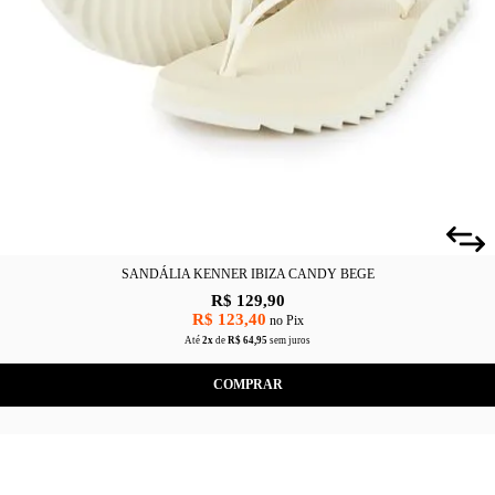
SANDÁLIA KENNER IBIZA CANDY BEGE
R$ 129,90
R$ 123,40
no Pix
Até
2x
de
R$ 64,95
sem juros
COMPRAR