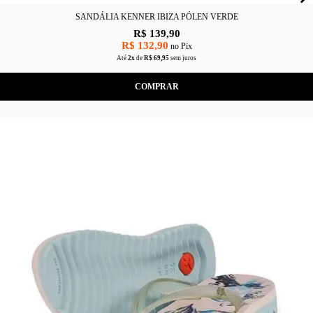
SANDÁLIA KENNER IBIZA PÓLEN VERDE
R$ 139,90
R$ 132,90
no Pix
Até
2x
de
R$ 69,95
sem juros
COMPRAR