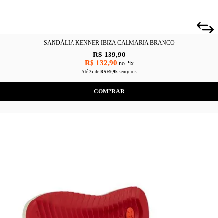
SANDÁLIA KENNER IBIZA CALMARIA BRANCO
R$ 139,90
R$ 132,90
no Pix
Até
2x
de
R$ 69,95
sem juros
COMPRAR