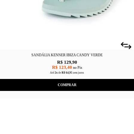
SANDÁLIA KENNER IBIZA CANDY VERDE
R$ 129,90
R$ 123,40
no Pix
Até
2x
de
R$ 64,95
sem juros
COMPRAR