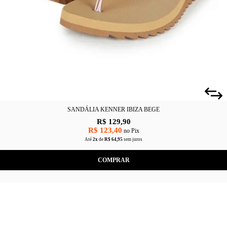
SANDÁLIA KENNER IBIZA BEGE
R$ 129,90
R$ 123,40
no Pix
Até
2x
de
R$ 64,95
sem juros
COMPRAR