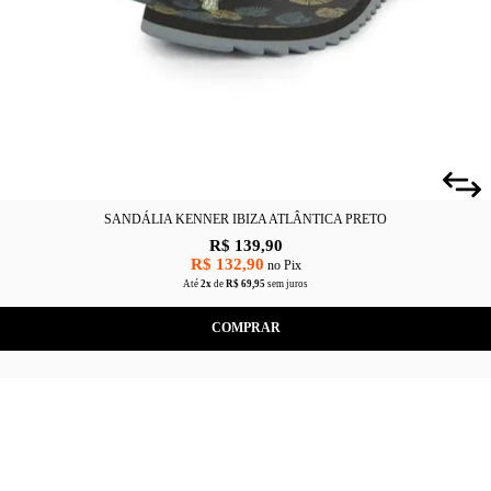
SANDÁLIA KENNER IBIZA ATLÂNTICA PRETO
R$ 139,90
R$ 132,90
no Pix
Até
2x
de
R$ 69,95
sem juros
COMPRAR