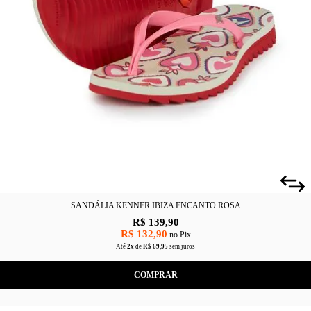
SANDÁLIA KENNER IBIZA ENCANTO ROSA
R$ 139,90
R$ 132,90
no Pix
Até
2x
de
R$ 69,95
sem juros
COMPRAR