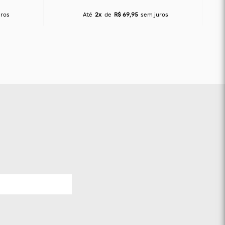
uros
Até
2x
de
R$ 69,95
sem juros