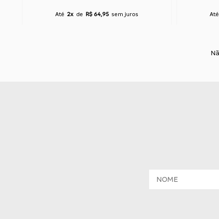
Até
2x
de
R$ 64,95
sem juros
Até
Nã