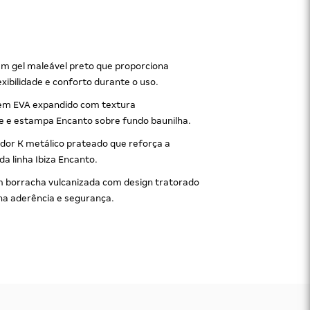
m gel maleável preto que proporciona
lexibilidade e conforto durante o uso.
 em EVA expandido com textura
e e estampa Encanto sobre fundo baunilha.
ador K metálico prateado que reforça a
da linha Ibiza Encanto.
m borracha vulcanizada com design tratorado
na aderência e segurança.