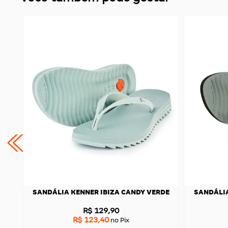
OSA
SANDÁLIA KENNER IBIZA CANDY VERDE
SANDÁLIA
R$ 129,90
R$ 123,40
no Pix