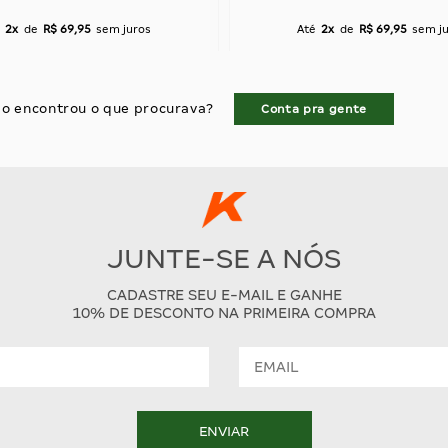
2x
de
R$ 69,95
sem juros
Até
2x
de
R$ 69,95
sem j
o encontrou o que procurava?
Conta pra gente
JUNTE-SE A NÓS
CADASTRE SEU E-MAIL E GANHE
10% DE DESCONTO NA PRIMEIRA COMPRA
ENVIAR