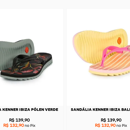
 KENNER IBIZA PÓLEN VERDE
SANDÁLIA KENNER IBIZA BAL
R$ 139,90
R$ 139,90
R$ 132,90
R$ 132,90
no Pix
no Pix