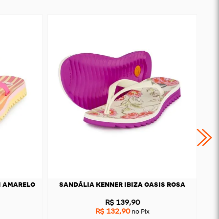
I AMARELO
SANDÁLIA KENNER IBIZA OASIS ROSA
R$ 139,90
R$ 132,90
no Pix