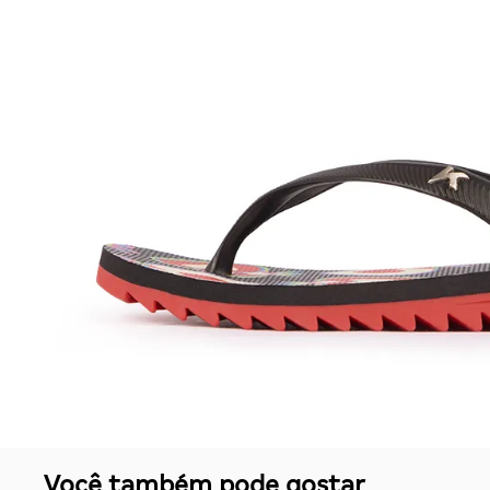
Você também pode gostar