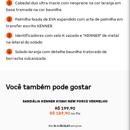
Cabedal duo ultra macio com neoprene na cor laranja em
base tramada na cor baunilha
Palmilha lixada de EVA expandido com arte de palmilha em
transfer escrito KENNER
Identificadores com selo K vazado e "KENNER" de metal
na lateral do solado
Solado laranja com detalhe baunilha tratorado de
borracha vulcanizada
Você também pode gostar
SANDÁLIA KENNER KIVAH NEW FORCE VERMELHO
R$ 199,90
R$ 189,90
no Pix
Até
3x
de
R$ 66,63
sem juros