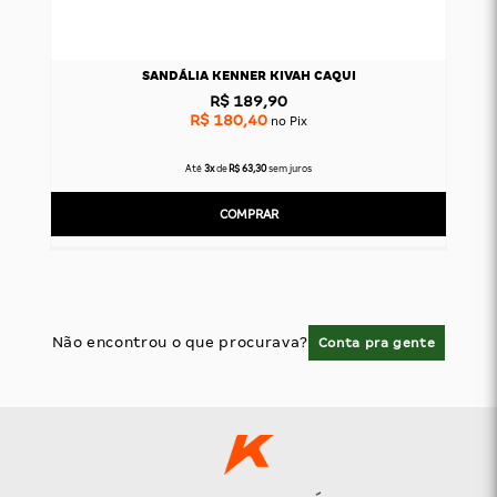
SANDÁLIA KENNER KIVAH CAQUI
R$ 189,90
R$ 180,40
no Pix
Até
3x
de
R$ 63,30
sem juros
COMPRAR
Não encontrou o que procurava?
Conta pra gente