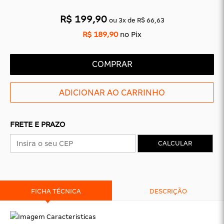
R$ 199,90
ou
3
x
de
R$ 66,63
R$ 189,90
no Pix
COMPRAR
FRETE E PRAZO
CALCULAR
FICHA TÉCNICA
DESCRIÇÃO