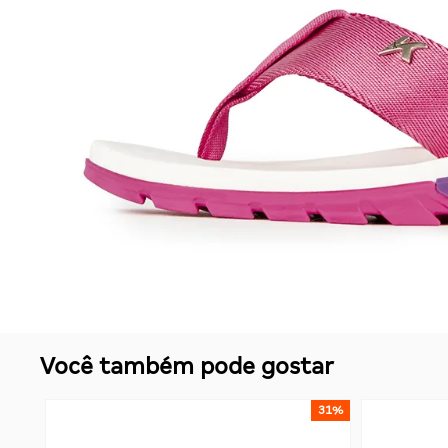
Você também pode gostar
4%
31%