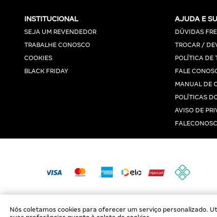
INSTITUCIONAL
AJUDA E S
SEJA UM REVENDEDOR
DÚVIDAS FR
TRABALHE CONOSCO
TROCAR / DE
COOKIES
POLÍTICA DE
BLACK FRIDAY
FALE CONOS
MANUAL DE 
POLÍTICAS DO
AVISO DE PR
FALECONOSC
Nós coletamos cookies para oferecer um serviço personalizado. Uti