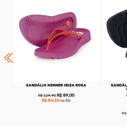
N
SANDÁLIA KENNER IBIZA ROSA
SANDÁL
R$ 89,00
R$ 129,90
R$ 84,55
no Pix
Até