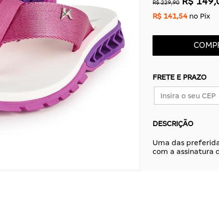
R$ 149,
R$ 229,90
R$ 141,54
no Pix
COMP
FRETE E PRAZO
DESCRIÇÃO
Uma das preferid
com a assinatura d