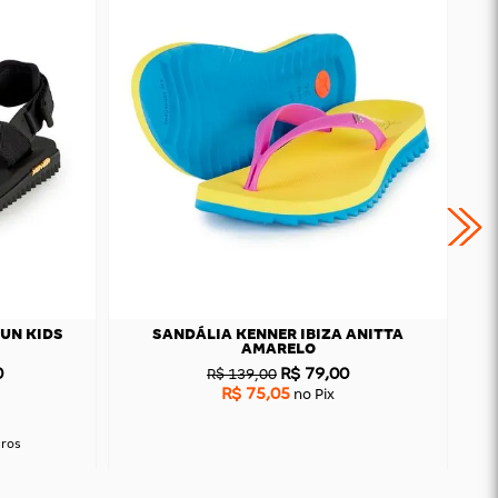
UN KIDS
SANDÁLIA KENNER IBIZA ANITTA
AMARELO
0
R$ 79,00
R$ 139,00
R$ 75,05
no Pix
uros