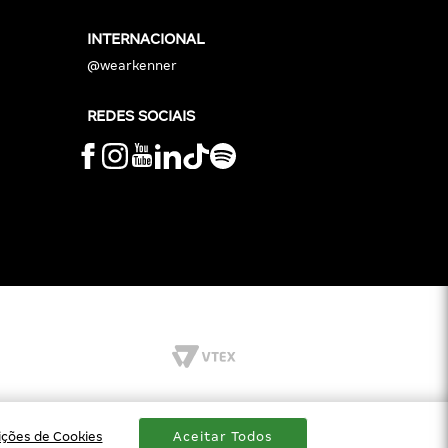
INTERNACIONAL
@wearkenner
REDES SOCIAIS
ições de Cookies
Aceitar Todos