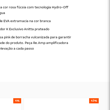
a cor rosa fúcsia com tecnologia Hydro-Off
água
de EVA extramacia na cor branca
ador K Exclusivo Anitta prateado
sa pink de borracha vulcanizada para garantir
dade do produto. Peça Re.Amp amplificadora
levação a cada passo
4%
43%