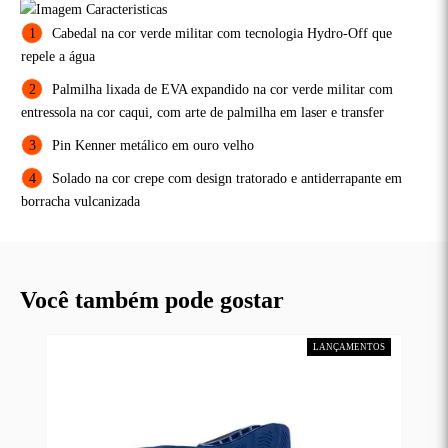
Cabedal na cor verde militar com tecnologia Hydro-Off que
repele a água
Palmilha lixada de EVA expandido na cor verde militar com
entressola na cor caqui, com arte de palmilha em laser e transfer
Pin Kenner metálico em ouro velho
Solado na cor crepe com design tratorado e antiderrapante em
borracha vulcanizada
Você também pode gostar