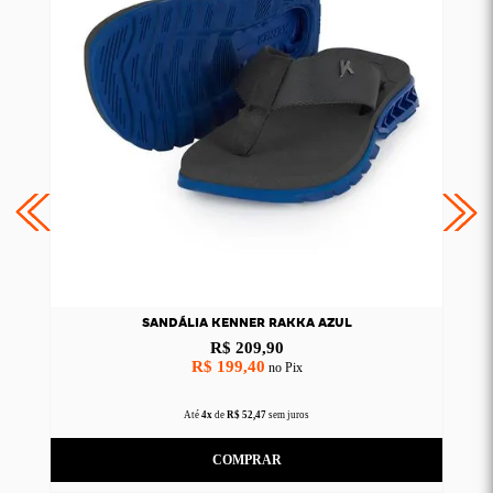
SANDÁLIA KENNER RAKKA AZUL
R$ 209,90
R$ 199,40
no Pix
Até
4x
de
R$ 52,47
sem juros
COMPRAR