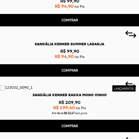
R$ 99,90
R$ 94,90
no Pix
COMPRAR
SANDÁLIA KENNER SUMMER LARANJA
R$ 99,90
R$ 94,90
no Pix
COMPRAR
SANDÁLIA KENNER RAKKA MONO VINHO
R$ 209,90
R$ 199,40
no Pix
Até
4x
de
R$ 52,47
sem juros
COMPRAR