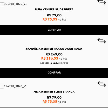
MEIA KENNER SLIDE PRETA
R$ 79,00
R$ 75,05
no Pix
COMPRAR
SANDÁLIA KENNER RAKKA OKAN ROXO
R$ 249,00
R$ 236,55
no Pix
Até
4x
de
R$ 62,25
sem juros
COMPRAR
MEIA KENNER SLIDE BRANCA
R$ 79,00
R$ 75,05
no Pix