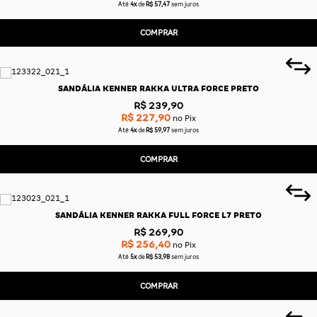
Até
4x
de
R$ 57,47
sem juros
COMPRAR
SANDÁLIA KENNER RAKKA ULTRA FORCE PRETO
R$ 239,90
R$ 227,90
no Pix
Até
4x
de
R$ 59,97
sem juros
COMPRAR
SANDÁLIA KENNER RAKKA FULL FORCE L7 PRETO
R$ 269,90
R$ 256,40
no Pix
Até
5x
de
R$ 53,98
sem juros
COMPRAR