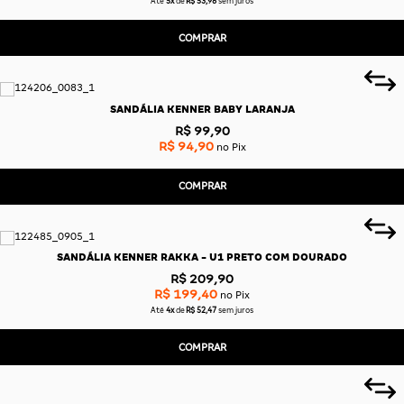
Até
5x
de
R$ 53,98
sem juros
COMPRAR
SANDÁLIA KENNER BABY LARANJA
R$ 99,90
R$ 94,90
no Pix
COMPRAR
SANDÁLIA KENNER RAKKA - U1 PRETO COM DOURADO
R$ 209,90
R$ 199,40
no Pix
Até
4x
de
R$ 52,47
sem juros
COMPRAR