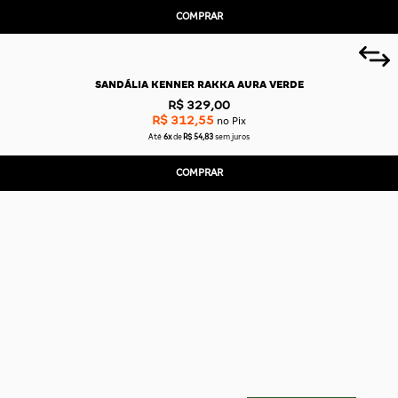
COMPRAR
SANDÁLIA KENNER RAKKA AURA VERDE
R$ 329,00
R$ 312,55
no Pix
Até
6x
de
R$ 54,83
sem juros
COMPRAR