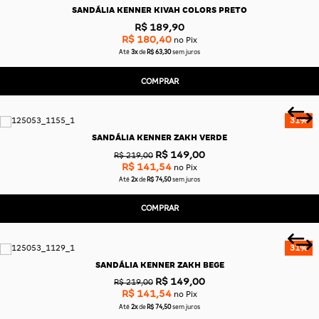
SANDÁLIA KENNER KIVAH COLORS PRETO
R$ 189,90
R$ 180,40
no Pix
Até
3x
de
R$ 63,30
sem juros
COMPRAR
31%
SANDÁLIA KENNER ZAKH VERDE
R$ 149,00
R$ 219,00
R$ 141,54
no Pix
Até
2x
de
R$ 74,50
sem juros
COMPRAR
31%
SANDÁLIA KENNER ZAKH BEGE
R$ 149,00
R$ 219,00
R$ 141,54
no Pix
Até
2x
de
R$ 74,50
sem juros