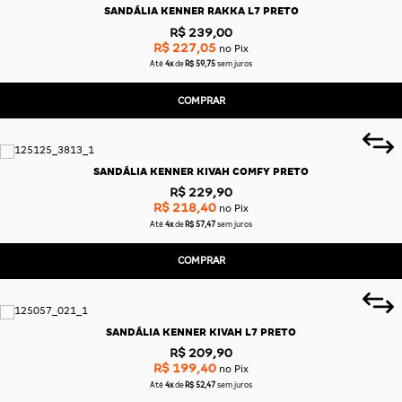
SANDÁLIA KENNER RAKKA L7 PRETO
R$ 239,00
R$ 227,05
no Pix
Até
4x
de
R$ 59,75
sem juros
COMPRAR
SANDÁLIA KENNER KIVAH COMFY PRETO
R$ 229,90
R$ 218,40
no Pix
Até
4x
de
R$ 57,47
sem juros
COMPRAR
SANDÁLIA KENNER KIVAH L7 PRETO
R$ 209,90
R$ 199,40
no Pix
Até
4x
de
R$ 52,47
sem juros