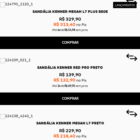
SANDÁLIA KENNER MEGAH L7 PLUS BEGE
R$ 329,90
R$ 313,40
no Pix
Até
6x
de
R$ 54,98
sem juros
COMPRAR
SANDÁLIA KENNER RED PRO PRETO
R$ 139,90
R$ 132,90
no Pix
Até
2x
de
R$ 69,95
sem juros
COMPRAR
SANDÁLIA KENNER MEGAH L7 PRETO
R$ 229,90
R$ 218,40
no Pix