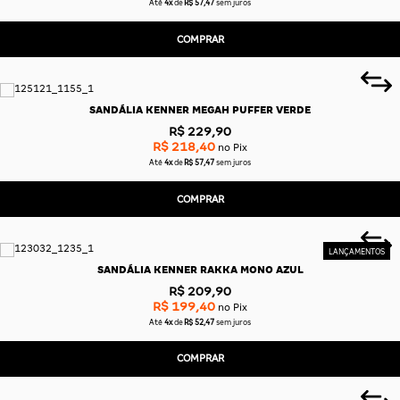
Até
4x
de
R$ 57,47
sem juros
COMPRAR
SANDÁLIA KENNER MEGAH PUFFER VERDE
R$ 229,90
R$ 218,40
no Pix
Até
4x
de
R$ 57,47
sem juros
COMPRAR
SANDÁLIA KENNER RAKKA MONO AZUL
R$ 209,90
R$ 199,40
no Pix
Até
4x
de
R$ 52,47
sem juros
COMPRAR