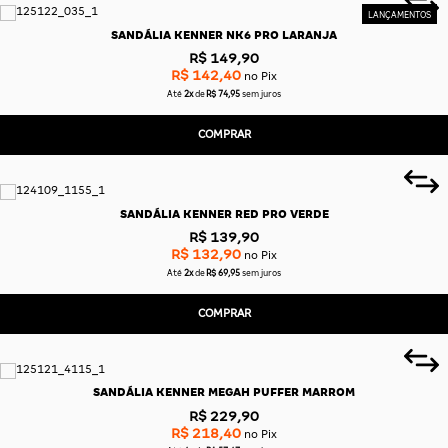
SANDÁLIA KENNER NK6 PRO LARANJA
R$ 149,90
R$ 142,40
no Pix
Até
2x
de
R$ 74,95
sem juros
COMPRAR
SANDÁLIA KENNER RED PRO VERDE
R$ 139,90
R$ 132,90
no Pix
Até
2x
de
R$ 69,95
sem juros
COMPRAR
SANDÁLIA KENNER MEGAH PUFFER MARROM
R$ 229,90
R$ 218,40
no Pix