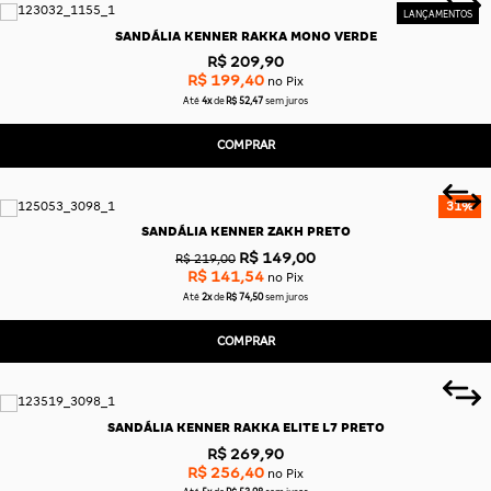
SANDÁLIA KENNER RAKKA MONO VERDE
R$ 209,90
R$ 199,40
no Pix
Até
4x
de
R$ 52,47
sem juros
COMPRAR
31%
SANDÁLIA KENNER ZAKH PRETO
R$ 149,00
R$ 219,00
R$ 141,54
no Pix
Até
2x
de
R$ 74,50
sem juros
COMPRAR
SANDÁLIA KENNER RAKKA ELITE L7 PRETO
R$ 269,90
R$ 256,40
no Pix