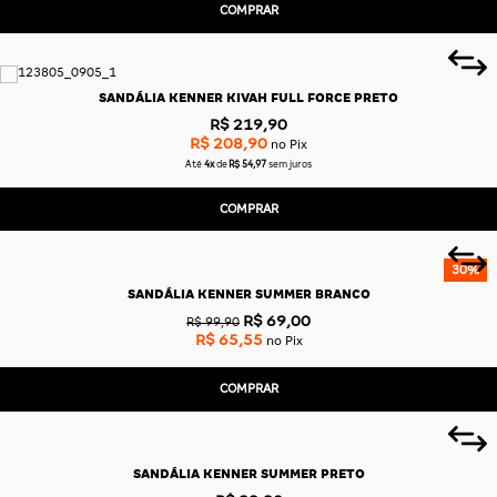
COMPRAR
SANDÁLIA KENNER KIVAH FULL FORCE PRETO
R$ 219,90
R$ 208,90
no Pix
Até
4x
de
R$ 54,97
sem juros
COMPRAR
30%
SANDÁLIA KENNER SUMMER BRANCO
R$ 69,00
R$ 99,90
R$ 65,55
no Pix
COMPRAR
SANDÁLIA KENNER SUMMER PRETO