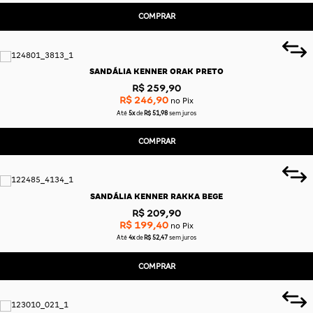
COMPRAR
SANDÁLIA KENNER ORAK PRETO
R$ 259,90
R$ 246,90
no Pix
Até
5x
de
R$ 51,98
sem juros
COMPRAR
SANDÁLIA KENNER RAKKA BEGE
R$ 209,90
R$ 199,40
no Pix
Até
4x
de
R$ 52,47
sem juros
COMPRAR