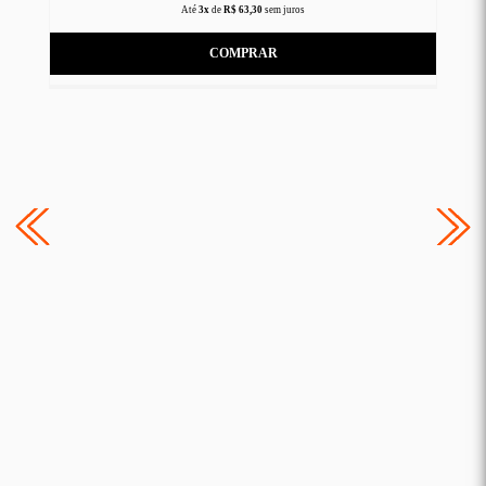
Até
3x
de
R$ 63,30
sem juros
COMPRAR