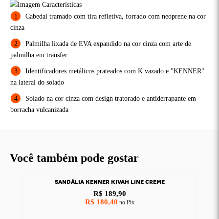
Cabedal tramado com tira refletiva, forrado com neoprene na cor
cinza
Palmilha lixada de EVA expandido na cor cinza com arte de
palmilha em transfer
Identificadores metálicos prateados com K vazado e "KENNER"
na lateral do solado
Solado na cor cinza com design tratorado e antiderrapante em
borracha vulcanizada
Você também pode gostar
SANDÁLIA KENNER KIVAH LINE CREME
R$ 189,90
R$ 180,40
no Pix