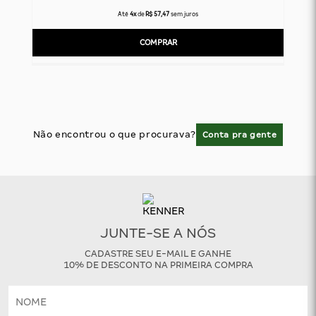
Até
4x
de
R$ 57,47
sem juros
COMPRAR
Não encontrou o que procurava?
Conta pra gente
JUNTE-SE A NÓS
CADASTRE SEU E-MAIL E GANHE
10% DE DESCONTO NA PRIMEIRA COMPRA