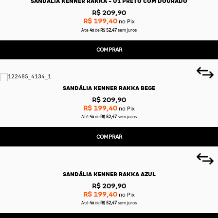
SANDÁLIA KENNER RAKKA - U1 PRETO COM DOURADO
R$ 209,90
R$ 199,40
no Pix
Até
4x
de
R$ 52,47
sem juros
COMPRAR
SANDÁLIA KENNER RAKKA BEGE
R$ 209,90
R$ 199,40
no Pix
Até
4x
de
R$ 52,47
sem juros
COMPRAR
SANDÁLIA KENNER RAKKA AZUL
R$ 209,90
R$ 199,40
no Pix
Até
4x
de
R$ 52,47
sem juros