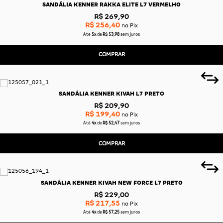
SANDÁLIA KENNER RAKKA ELITE L7 VERMELHO
R$ 269,90
R$ 256,40
no Pix
Até
5x
de
R$ 53,98
sem juros
COMPRAR
SANDÁLIA KENNER KIVAH L7 PRETO
R$ 209,90
R$ 199,40
no Pix
Até
4x
de
R$ 52,47
sem juros
COMPRAR
SANDÁLIA KENNER KIVAH NEW FORCE L7 PRETO
R$ 229,00
R$ 217,55
no Pix
Até
4x
de
R$ 57,25
sem juros