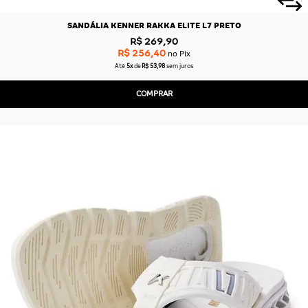
SANDÁLIA KENNER RAKKA ELITE L7 PRETO
R$ 269,90
R$ 256,40
no Pix
Até
5x
de
R$ 53,98
sem juros
COMPRAR