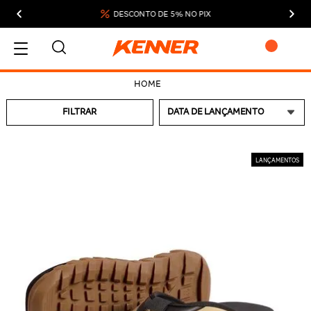
DESCONTO DE 5% NO PIX
MEU CARRINHO
FILTRAR
ADICIONAR
SUBTOTAL:
DESCONTOS:
TOTAL:
CONTINUAR COMPRANDO
FINALIZAR COMPRA