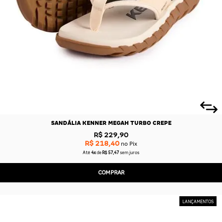
SANDÁLIA KENNER MEGAH TURBO CREPE
R$ 229,90
R$ 218,40
no Pix
Até
4x
de
R$ 57,47
sem juros
COMPRAR