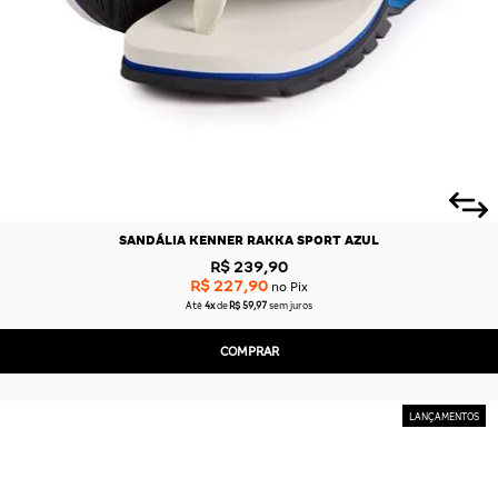
SANDÁLIA KENNER RAKKA SPORT AZUL
R$ 239,90
R$ 227,90
no Pix
Até
4x
de
R$ 59,97
sem juros
COMPRAR