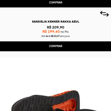
COMPRAR
SANDÁLIA KENNER RAKKA AZUL
R$ 209,90
R$ 199,40
no Pix
Até
4x
de
R$ 52,47
sem juros
COMPRAR