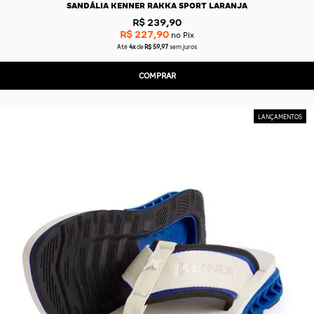
SANDÁLIA KENNER RAKKA SPORT LARANJA
R$ 239,90
R$ 227,90
no Pix
Até
4x
de
R$ 59,97
sem juros
COMPRAR