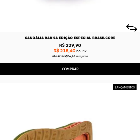
SANDÁLIA RAKKA EDIÇÃO ESPECIAL BRASILCORE
R$ 229,90
R$ 218,40
no Pix
Até
4x
de
R$ 57,47
sem juros
COMPRAR