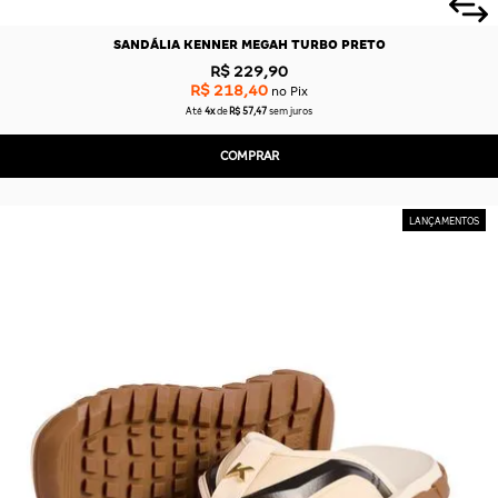
SANDÁLIA KENNER MEGAH TURBO PRETO
R$ 229,90
R$ 218,40
no Pix
Até
4x
de
R$ 57,47
sem juros
COMPRAR