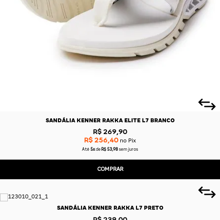
SANDÁLIA KENNER RAKKA ELITE L7 BRANCO
R$ 269,90
R$ 256,40
no Pix
Até
5x
de
R$ 53,98
sem juros
COMPRAR
SANDÁLIA KENNER RAKKA L7 PRETO
R$ 239,00