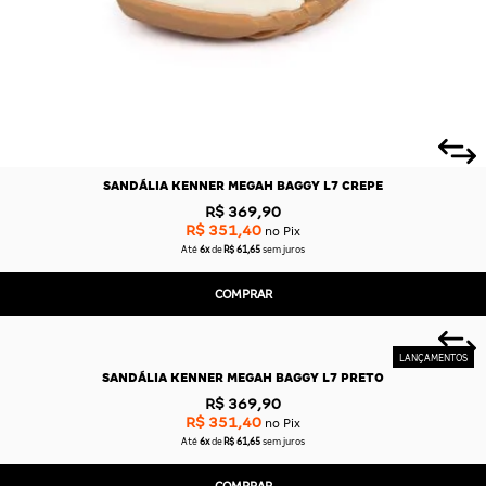
SANDÁLIA KENNER MEGAH BAGGY L7 CREPE
R$ 369,90
R$ 351,40
no Pix
Até
6x
de
R$ 61,65
sem juros
COMPRAR
SANDÁLIA KENNER MEGAH BAGGY L7 PRETO
R$ 369,90
R$ 351,40
no Pix
Até
6x
de
R$ 61,65
sem juros
COMPRAR