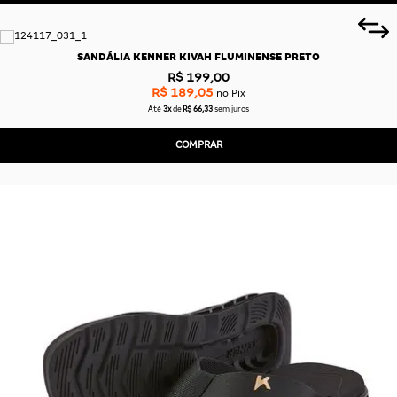
SANDÁLIA KENNER KIVAH FLUMINENSE PRETO
R$ 199,00
R$ 189,05
no Pix
Até
3x
de
R$ 66,33
sem juros
COMPRAR