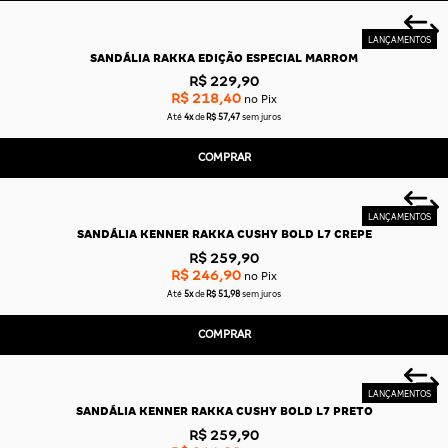
SANDÁLIA RAKKA EDIÇÃO ESPECIAL MARROM
R$ 229,90
R$ 218,40
no Pix
Até
4x
de
R$ 57,47
sem juros
COMPRAR
SANDÁLIA KENNER RAKKA CUSHY BOLD L7 CREPE
R$ 259,90
R$ 246,90
no Pix
Até
5x
de
R$ 51,98
sem juros
COMPRAR
SANDÁLIA KENNER RAKKA CUSHY BOLD L7 PRETO
R$ 259,90