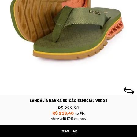
SANDÁLIA RAKKA EDIÇÃO ESPECIAL VERDE
R$ 229,90
R$ 218,40
no Pix
Até
4x
de
R$ 57,47
sem juros
COMPRAR