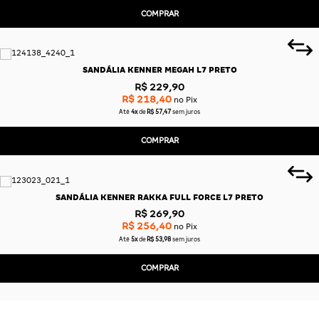
COMPRAR
SANDÁLIA KENNER MEGAH L7 PRETO
R$ 229,90
R$ 218,40
no Pix
Até
4x
de
R$ 57,47
sem juros
COMPRAR
SANDÁLIA KENNER RAKKA FULL FORCE L7 PRETO
R$ 269,90
R$ 256,40
no Pix
Até
5x
de
R$ 53,98
sem juros
COMPRAR