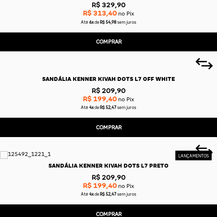
R$ 329,90
R$ 313,40
no Pix
Até
6x
de
R$ 54,98
sem juros
COMPRAR
SANDÁLIA KENNER KIVAH DOTS L7 OFF WHITE
R$ 209,90
R$ 199,40
no Pix
Até
4x
de
R$ 52,47
sem juros
COMPRAR
SANDÁLIA KENNER KIVAH DOTS L7 PRETO
R$ 209,90
R$ 199,40
no Pix
Até
4x
de
R$ 52,47
sem juros
COMPRAR