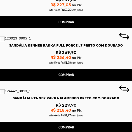
R$ 227,05
no Pix
Até
4x
de
R$ 59,75
sem juros
COMPRAR
SANDÁLIA KENNER RAKKA FULL FORCE L7 PRETO COM DOURADO
R$ 269,90
R$ 256,40
no Pix
Até
5x
de
R$ 53,98
sem juros
COMPRAR
SANDÁLIA KENNER RAKKA FLAMENGO PRETO COM DOURADO
R$ 229,90
R$ 218,40
no Pix
Até
4x
de
R$ 57,47
sem juros
COMPRAR