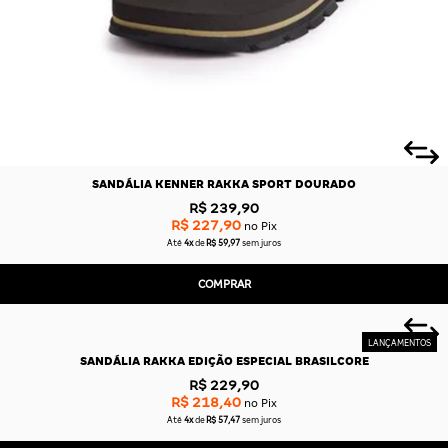
SANDÁLIA KENNER RAKKA SPORT DOURADO
R$ 239,90
R$ 227,90
no Pix
Até
4x
de
R$ 59,97
sem juros
COMPRAR
SANDÁLIA RAKKA EDIÇÃO ESPECIAL BRASILCORE
R$ 229,90
R$ 218,40
no Pix
Até
4x
de
R$ 57,47
sem juros